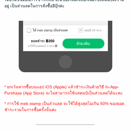
อยู่ เป็นส่วนลดในการสั่งซื้ออีบุ๊กค่ะ
* ยกเว้นหากซื้อบนแอป iOS (Apple) แล้วชำระเงินด้วยวิธี In-App-
Purshase (App Store) จะไม่สามารถใช้แสตมป์เป็นส่วนลดได้นะคะ
* การใช้ meb stamp เป็นส่วนลด จะใช้ได้สูงสุดไม่เกิน 50% ของยอด
ชำระรวมในการซื้อครั้งนั้นค่ะ