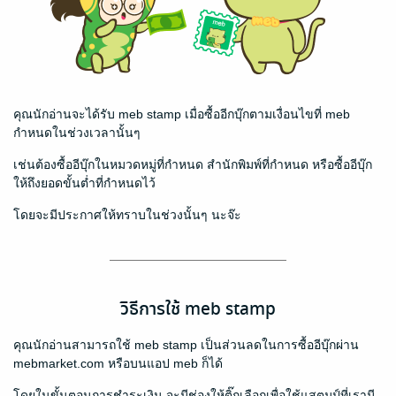
คุณนักอ่านจะได้รับ meb stamp เมื่อซื้ออีกบุ๊กตามเงื่อนไขที่ meb
กำหนดในช่วงเวลานั้นๆ
เช่นต้องซื้ออีบุ๊กในหมวดหมู่ที่กำหนด สำนักพิมพ์ที่กำหนด หรือซื้ออีบุ๊ก
ให้ถึงยอดขั้นต่ำที่กำหนดไว้
โดยจะมีประกาศให้ทราบในช่วงนั้นๆ นะจ๊ะ
วิธีการใช้ meb stamp
คุณนักอ่านสามารถใช้ meb stamp เป็นส่วนลดในการซื้ออีบุ๊กผ่าน
mebmarket.com หรือบนแอป meb ก็ได้
โดยในขั้นตอนการชำระเงิน จะมีช่องให้ติ๊กเลือกเพื่อใช้แสตมป์ที่เรามี